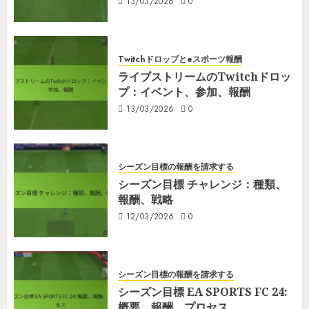
13/03/2026
0
Twitchドロップとeスポーツ報酬
ライブストリームのTwitchドロッ
プ：イベント、参加、報酬
13/03/2026
0
シーズン目標の報酬を請求する
シーズン目標 チャレンジ：種類、
報酬、戦略
12/03/2026
0
シーズン目標の報酬を請求する
シーズン目標 EA SPORTS FC 24:
概要、報酬、プロセス