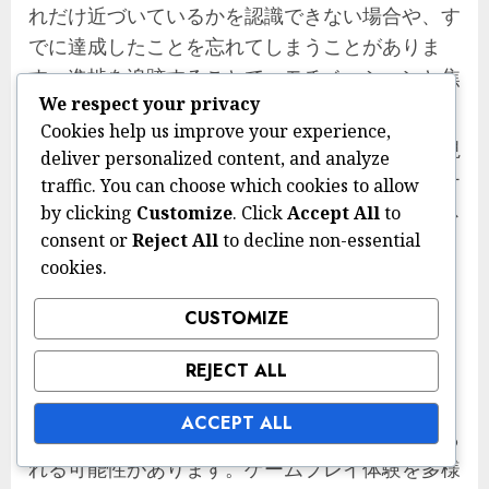
れだけ近づいているかを認識できない場合や、す
でに達成したことを忘れてしまうことがありま
す。進捗を追跡することで、モチベーションと焦
We respect your privacy
点を維持できます。
Cookies help us improve your experience,
ゲーム内の追跡機能を利用して、完了状況を監視
deliver personalized content, and analyze
してください。さらに、ゲーム外でシンプルなチ
traffic. You can choose which cookies to allow
ェックリストを維持して、進捗を視覚化し、タス
by clicking
Customize
. Click
Accept All
to
クを効果的に優先することを検討してください。
consent or
Reject All
to decline non-essential
cookies.
1つのモードに集中する
CUSTOMIZE
1つのゲームモードにのみ集中すると、シーズン
REJECT ALL
目標を達成する能力が制限されることがありま
す。各モードは独自のチャレンジと報酬を提供
ACCEPT ALL
し、他のモードを無視すると全体の進捗が妨げら
れる可能性があります。ゲームプレイ体験を多様