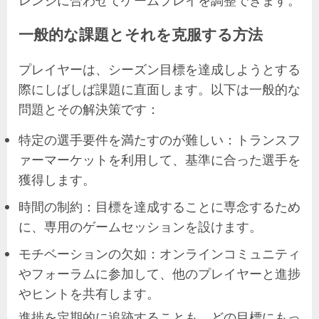
一般的な課題とそれを克服する方法
プレイヤーは、シーズン目標を達成しようとする
際にしばしば課題に直面します。以下は一般的な
問題とその解決策です：
特定の選手要件を満たすのが難しい：トランスフ
ァーマーケットを利用して、基準に合った選手を
獲得します。
時間の制約：目標を達成することに専念するため
に、専用のゲームセッションを設けます。
モチベーションの欠如：オンラインコミュニティ
やフォーラムに参加して、他のプレイヤーと進捗
やヒントを共有します。
進捗を定期的に追跡することも、どの目標にもっ