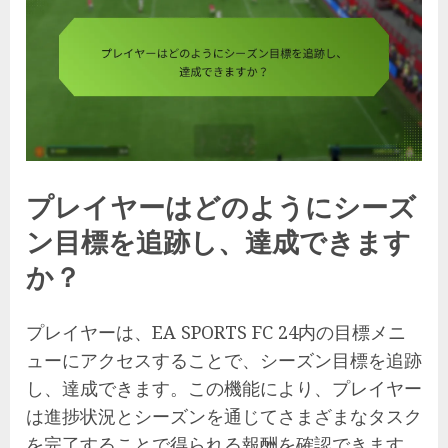
プレイヤーはどのようにシーズ
ン目標を追跡し、達成できます
か？
プレイヤーは、EA SPORTS FC 24内の目標メニ
ューにアクセスすることで、シーズン目標を追跡
し、達成できます。この機能により、プレイヤー
は進捗状況とシーズンを通じてさまざまなタスク
を完了することで得られる報酬を確認できます。