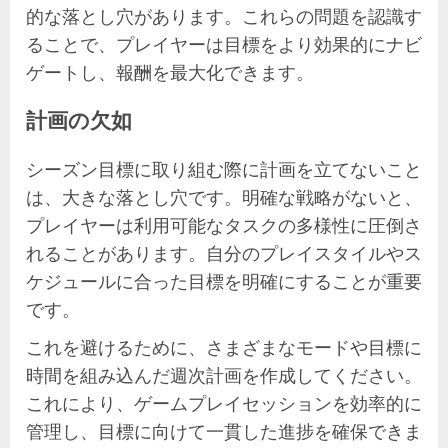
的な落とし穴があります。これらの問題を認識す
ることで、プレイヤーは目標をより効果的にナビ
ゲートし、報酬を最大化できます。
計画の欠如
シーズン目標に取り組む際に計画を立てないこと
は、大きな落とし穴です。明確な戦略がないと、
プレイヤーは利用可能なタスクの多様性に圧倒さ
れることがあります。自分のプレイスタイルやス
ケジュールに合った目標を明確にすることが重要
です。
これを避けるために、さまざまなモードや目標に
時間を組み込んだ週次計画を作成してください。
これにより、ゲームプレイセッションを効率的に
管理し、目標に向けて一貫した進捗を確保できま