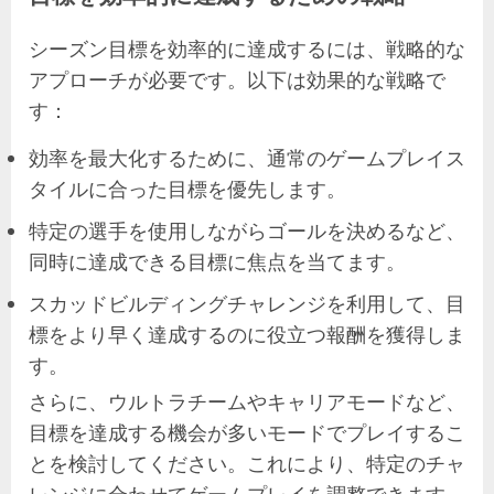
シーズン目標を効率的に達成するには、戦略的な
アプローチが必要です。以下は効果的な戦略で
す：
効率を最大化するために、通常のゲームプレイス
タイルに合った目標を優先します。
特定の選手を使用しながらゴールを決めるなど、
同時に達成できる目標に焦点を当てます。
スカッドビルディングチャレンジを利用して、目
標をより早く達成するのに役立つ報酬を獲得しま
す。
さらに、ウルトラチームやキャリアモードなど、
目標を達成する機会が多いモードでプレイするこ
とを検討してください。これにより、特定のチャ
レンジに合わせてゲームプレイを調整できます。