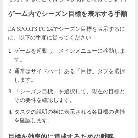
ゲーム内でシーズン目標を表示する手順
EA SPORTS FC 24でシーズン目標を表示するに
は、以下の手順に従ってください：
ゲームを起動し、メインメニューに移動しま
す。
通常はサイドバーにある「目標」タブを選択
します。
「シーズン目標」を選択して、現在の目標と
その要件を確認します。
タスクの説明の横に表示される各目標の進捗
を確認します。
目標を効率的に達成するための戦略