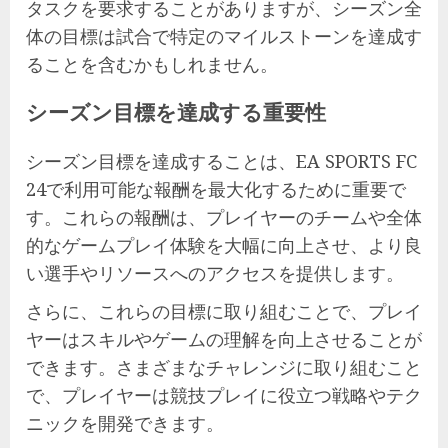
タスクを要求することがありますが、シーズン全
体の目標は試合で特定のマイルストーンを達成す
ることを含むかもしれません。
シーズン目標を達成する重要性
シーズン目標を達成することは、EA SPORTS FC
24で利用可能な報酬を最大化するために重要で
す。これらの報酬は、プレイヤーのチームや全体
的なゲームプレイ体験を大幅に向上させ、より良
い選手やリソースへのアクセスを提供します。
さらに、これらの目標に取り組むことで、プレイ
ヤーはスキルやゲームの理解を向上させることが
できます。さまざまなチャレンジに取り組むこと
で、プレイヤーは競技プレイに役立つ戦略やテク
ニックを開発できます。