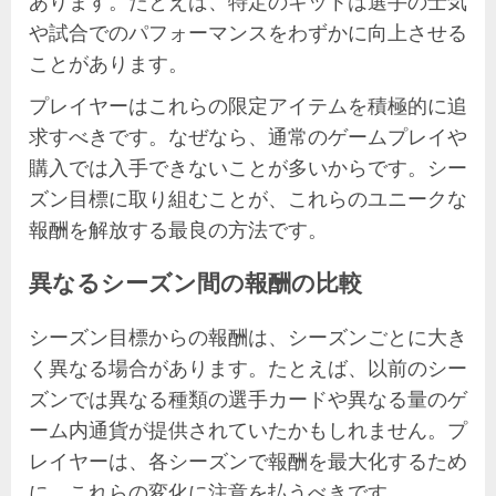
あります。たとえば、特定のキットは選手の士気
や試合でのパフォーマンスをわずかに向上させる
ことがあります。
プレイヤーはこれらの限定アイテムを積極的に追
求すべきです。なぜなら、通常のゲームプレイや
購入では入手できないことが多いからです。シー
ズン目標に取り組むことが、これらのユニークな
報酬を解放する最良の方法です。
異なるシーズン間の報酬の比較
シーズン目標からの報酬は、シーズンごとに大き
く異なる場合があります。たとえば、以前のシー
ズンでは異なる種類の選手カードや異なる量のゲ
ーム内通貨が提供されていたかもしれません。プ
レイヤーは、各シーズンで報酬を最大化するため
に、これらの変化に注意を払うべきです。