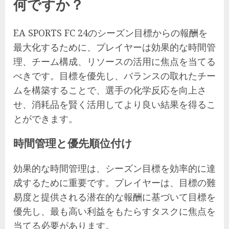
何ですか？
EA SPORTS FC 24のシーズン目標からの報酬を
最大化するために、プレイヤーは効果的な時間管
理、チーム構成、リソースの活用に焦点を当てる
べきです。目標を優先し、バランスの取れたチー
ムを構築することで、選手の化学反応を向上さ
せ、消耗品を賢く活用してより良い結果を得るこ
とができます。
時間管理と優先順位付け
効果的な時間管理は、シーズン目標を効率的に達
成するために重要です。プレイヤーは、目標の難
易度と提供される潜在的な報酬に基づいて目標を
優先し、最も高い利益をもたらすタスクに焦点を
当てる必要があります。