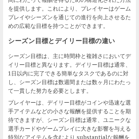
を提供します。これにより、プレイヤーはゲーム
プレイやシーズンを通じての進行を向上させるた
めの広範な目標を持つことができます。
シーズン目標とデイリー目標の違い
シーズン目標は、主に時間枠と複雑さにおいてデ
イリー目標と異なります。デイリー目標は通常、
1日以内に完了できる簡単なタスクであるのに対
し、シーズン目標は数週間または数ヶ月にわたっ
て一貫した努力を必要とします。
プレイヤーは、デイリー目標がコインや迅速な選
手アイテムなどの小さな報酬を提供することを期
待できますが、シーズン目標は通常、ユニークな
選手カードやゲームプレイに大きな影響を与える
特別なアイテムを含むより substantialな報酬を