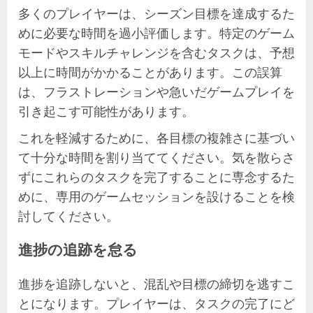
多くのプレイヤーは、シーズン目標を達成するた
めに必要な時間を過小評価します。特定のゲーム
モードやスキルチャレンジを含むタスクは、予想
以上に時間がかかることがあります。この誤算
は、フラストレーションや急いだゲームプレイを
引き起こす可能性があります。
これを軽減するために、各目標の複雑さに基づい
て十分な時間を割り当ててください。気を散らさ
ずにこれらのタスクを完了することに専念するた
めに、専用のゲームセッションを設けることを検
討してください。
進捗の追跡を怠る
進捗を追跡しないと、混乱や目標の締切を逃すこ
とになります。プレイヤーは、タスクの完了にど