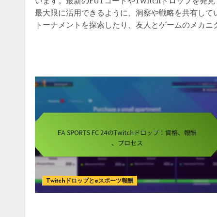
います。最新のFUTコードやTwitchドロップを
最大限に活用できるように、洞察や戦略を共有して
トーナメントを探索したり、友人とゲームのメカニ
Twitchドロップとeスポーツ報酬