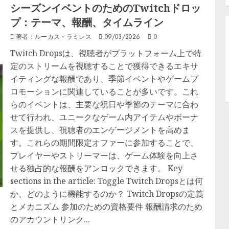
シーズンイベントのためのTwitchドロッ
プ：テーマ、報酬、タイムライン
著者：ルーカス・ラミレス
09/03/2026
0
Twitch Dropsは、視聴者がプラットフォーム上で特
定のストリームを視聴することで獲得できるエキサ
イティングな報酬であり、季節イベントやゲームプ
ロモーションに関連していることが多いです。これ
らのイベントは、主要な祝日や季節のテーマに合わ
せて行われ、ユニークなゲーム内アイテムやボーナ
スを提供し、視聴者のエンゲージメントを高めま
す。これらの期間限定オファーに参加することで、
プレイヤーやストリーマーは、ゲーム体験を向上さ
せる独占的な報酬をアンロックできます。 Key
sections in the article: Toggle Twitch Dropsとは何
か、どのように機能するのか？ Twitch Dropsの定義
とメカニズム 参加のための資格要件 報酬請求のため
のアカウントリンク...