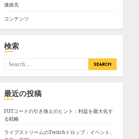
連絡先
コンテンツ
検索
Search
for:
最近の投稿
FUTコードの引き換えのヒント：利益を最大化す
る戦略
ライブストリームのTwitchドロップ：イベント、