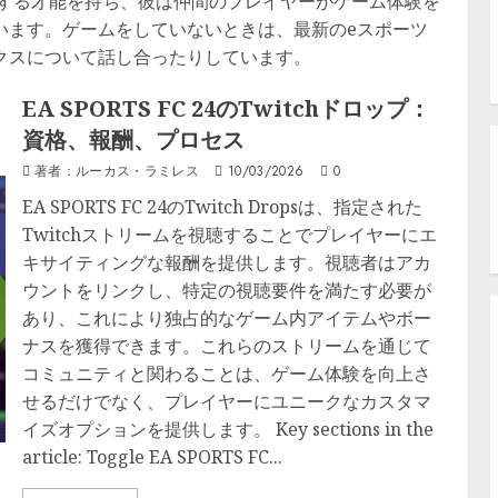
発見する才能を持ち、彼は仲間のプレイヤーがゲーム体験を
います。ゲームをしていないときは、最新のeスポーツ
クスについて話し合ったりしています。
EA SPORTS FC 24のTwitchドロップ：
資格、報酬、プロセス
著者：ルーカス・ラミレス
10/03/2026
0
EA SPORTS FC 24のTwitch Dropsは、指定された
Twitchストリームを視聴することでプレイヤーにエ
キサイティングな報酬を提供します。視聴者はアカ
ウントをリンクし、特定の視聴要件を満たす必要が
あり、これにより独占的なゲーム内アイテムやボー
ナスを獲得できます。これらのストリームを通じて
コミュニティと関わることは、ゲーム体験を向上さ
せるだけでなく、プレイヤーにユニークなカスタマ
イズオプションを提供します。 Key sections in the
article: Toggle EA SPORTS FC...