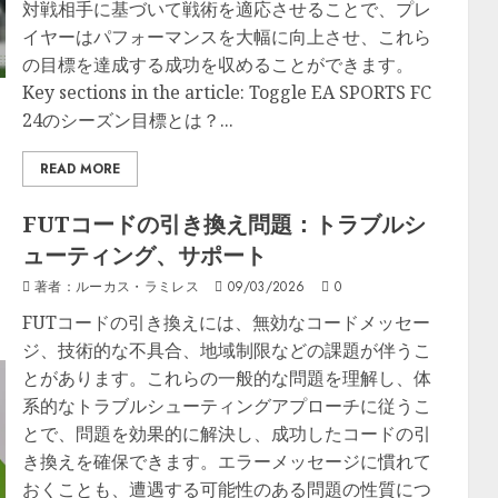
対戦相手に基づいて戦術を適応させることで、プレ
イヤーはパフォーマンスを大幅に向上させ、これら
の目標を達成する成功を収めることができます。
Key sections in the article: Toggle EA SPORTS FC
24のシーズン目標とは？...
READ MORE
FUTコードの引き換え問題：トラブルシ
ューティング、サポート
著者：ルーカス・ラミレス
09/03/2026
0
FUTコードの引き換えには、無効なコードメッセー
ジ、技術的な不具合、地域制限などの課題が伴うこ
とがあります。これらの一般的な問題を理解し、体
系的なトラブルシューティングアプローチに従うこ
とで、問題を効果的に解決し、成功したコードの引
き換えを確保できます。エラーメッセージに慣れて
おくことも、遭遇する可能性のある問題の性質につ