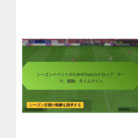
シーズン目標の報酬を請求する