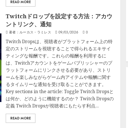
READ MORE
Twitchドロップを設定する方法：アカウ
ントリンク、通知
著者：ルーカス・ラミレス
09/03/2026
0
Twitch Dropsは、視聴者がプラットフォーム上の特
定のストリームを視聴することで得られるエキサイ
ティングな報酬です。これらの報酬を利用するに
は、Twitchアカウントをゲームパブリッシャーのプ
ラットフォームにリンクさせる必要があり、ストリ
ームを楽しみながらゲーム内アイテムや報酬に関す
るタイムリーな通知を受け取ることができます。
Key sections in the article: Toggle Twitch Dropsと
は何か、どのように機能するのか？ Twitch Dropsの
定義 Twitch Dropsが視聴者にもたらす利点...
READ MORE