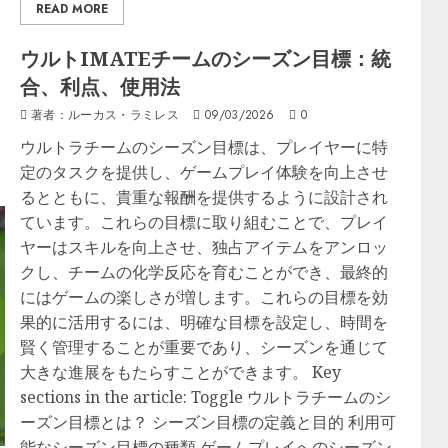
READ MORE
ウルトIMATEチームのシーズン目標：統
合、利点、使用法
著者：ルーカス・ラミレス
09/03/2026
0
ウルトラチームのシーズン目標は、プレイヤーに特
定のタスクを提供し、ゲームプレイ体験を向上させ
るとともに、貴重な報酬を提供するように設計され
ています。これらの目標に取り組むことで、プレイ
ヤーはスキルを向上させ、独占アイテムをアンロッ
クし、チームの化学反応を育むことができ、最終的
にはゲームの楽しさが増します。これらの目標を効
果的に活用するには、明確な目標を設定し、時間を
賢く管理することが重要であり、シーズンを通じて
大きな進展をもたらすことができます。 Key
sections in the article: Toggle ウルトラチームのシ
ーズン目標とは？ シーズン目標の定義と目的 利用可
能なシーズン目標の種類 ゲームプレイへのシーズン