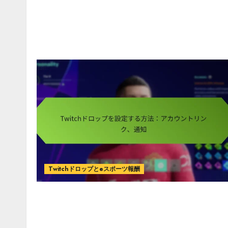
Twitchドロップとeスポーツ報酬