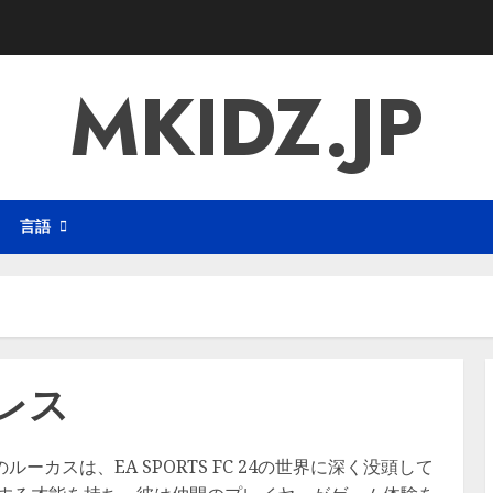
MKIDZ.JP
言語
レス
カスは、EA SPORTS FC 24の世界に深く没頭して