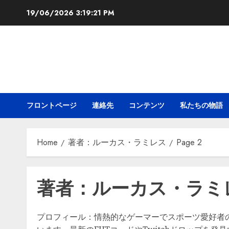
Skip
19/06/2026
3:19:22 PM
to
content
フロントページ
連絡先
コンテンツ
私たちの物語
Home
著者：ルーカス・ラミレス
Page 2
著者：ルーカス・ラミ
プロフィール：情熱的なゲーマーでスポーツ愛好者のルー