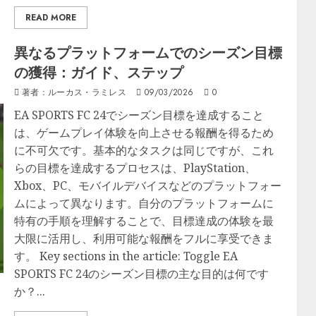
READ MORE
異なるプラットフォームでのシーズン目標
の獲得：ガイド、ステップ
著者：ルーカス・ラミレス
09/03/2026
0
EA SPORTS FC 24でシーズン目標を達成すること
は、ゲームプレイ体験を向上させる報酬を得るため
に不可欠です。基本的なタスクは同じですが、これ
らの目標を達成するプロセスは、PlayStation、
Xbox、PC、モバイルデバイスなどのプラットフォー
ムによって異なります。自分のプラットフォームに
特有の手順を理解することで、目標達成の体験を最
大限に活用し、利用可能な報酬をフルに享受できま
す。 Key sections in the article: Toggle EA
SPORTS FC 24のシーズン目標の主な目的は何です
か？...