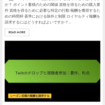
か？ ポイント蓄積のための閾値 資格を得るための購入要
件 資格を得るために必要な特定の行動 報酬を獲得するた
めの時間枠 基準における除外と制限 ロイヤルティ報酬を
請求するにはどうすればよいですか？...
READ MORE
シーズン目標の報酬を請求する