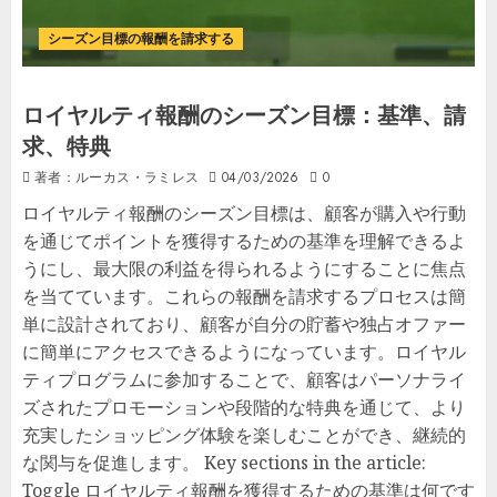
シーズン目標の報酬を請求する
ロイヤルティ報酬のシーズン目標：基準、請
求、特典
著者：ルーカス・ラミレス
04/03/2026
0
ロイヤルティ報酬のシーズン目標は、顧客が購入や行動
を通じてポイントを獲得するための基準を理解できるよ
うにし、最大限の利益を得られるようにすることに焦点
を当てています。これらの報酬を請求するプロセスは簡
単に設計されており、顧客が自分の貯蓄や独占オファー
に簡単にアクセスできるようになっています。ロイヤル
ティプログラムに参加することで、顧客はパーソナライ
ズされたプロモーションや段階的な特典を通じて、より
充実したショッピング体験を楽しむことができ、継続的
な関与を促進します。 Key sections in the article:
Toggle ロイヤルティ報酬を獲得するための基準は何です