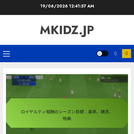
Skip
19/06/2026
12:41:58 AM
to
content
MKIDZ.JP
Primary
Menu