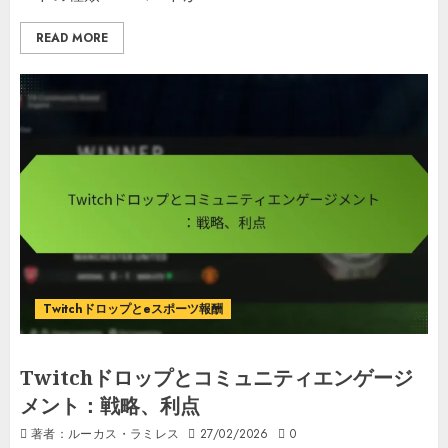
READ MORE
Twitchドロップとeスポーツ報酬
Twitchドロップとコミュニティエンゲージ
メント：戦略、利点
著者：ルーカス・ラミレス
27/02/2026
0