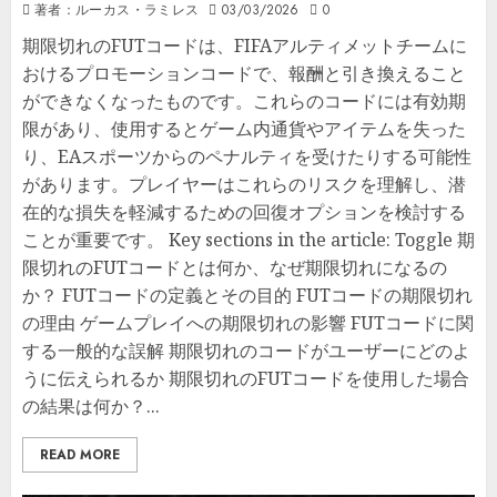
著者：ルーカス・ラミレス
03/03/2026
0
期限切れのFUTコードは、FIFAアルティメットチームに
おけるプロモーションコードで、報酬と引き換えること
ができなくなったものです。これらのコードには有効期
限があり、使用するとゲーム内通貨やアイテムを失った
り、EAスポーツからのペナルティを受けたりする可能性
があります。プレイヤーはこれらのリスクを理解し、潜
在的な損失を軽減するための回復オプションを検討する
ことが重要です。 Key sections in the article: Toggle 期
限切れのFUTコードとは何か、なぜ期限切れになるの
か？ FUTコードの定義とその目的 FUTコードの期限切れ
の理由 ゲームプレイへの期限切れの影響 FUTコードに関
する一般的な誤解 期限切れのコードがユーザーにどのよ
うに伝えられるか 期限切れのFUTコードを使用した場合
の結果は何か？...
READ MORE