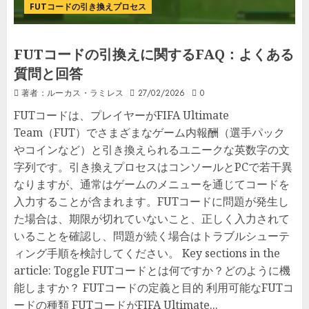
FUTコードの引き換えプロセス
FUTコードの引換えに関するFAQ：よくある
質問と回答
著者：ルーカス・ラミレス
27/02/2026
0
FUTコードは、プレイヤーがFIFA Ultimate
Team（FUT）でさまざまなゲーム内報酬（選手パック
やコインなど）と引き換えられるユニークな英数字の文
字列です。引き換えプロセスはコンソールとPCで若干異
なりますが、通常はゲームのメニューを通じてコードを
入力することが含まれます。FUTコードに問題が発生し
た場合は、期限が切れていないこと、正しく入力されて
いることを確認し、問題が続く場合はトラブルシューテ
ィング手順を検討してください。 Key sections in the
article: Toggle FUTコードとは何ですか？どのように機
能しますか？ FUTコードの定義と目的 利用可能なFUTコ
ードの種類 FUTコードがFIFA Ultimate...