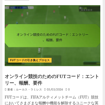
FUTコードの引き換えプロセス
オンライン競技のためのFUTコード：エント
リー、報酬、要件
著者：ルーカス・ラミレス
03/03/2026
0
FUTコードは、FIFAアルティメットチーム（FUT）競技
においてさまざまな報酬や機能を解除するユニークな英