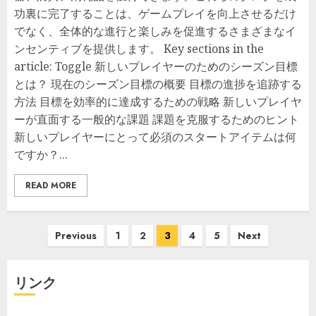
功裏に完了することは、ゲームプレイを向上させるだけ
でなく、全体的な進行と楽しみを促進するさまざまなイ
ンセンティブを提供します。 Key sections in the
article: Toggle 新しいプレイヤーのためのシーズン目標
とは？ 現在のシーズン目標の概要 目標の進捗を追跡する
方法 目標を効率的に達成するための戦略 新しいプレイヤ
ーが直面する一般的な課題 課題を克服するためのヒント
新しいプレイヤーにとって必須のスタートアイテムは何
ですか？...
READ MORE
Posts
Previous
1
2
3
4
5
Next
pagination
リンク