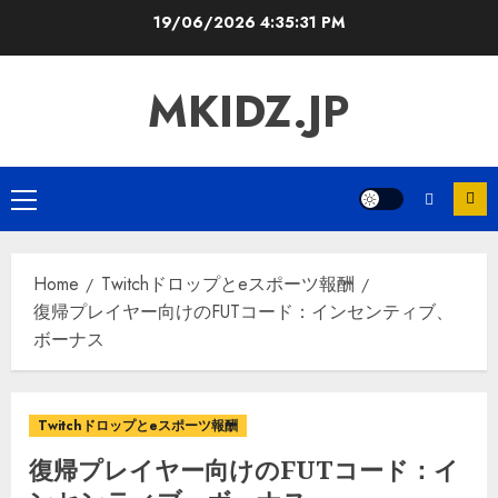
Skip
19/06/2026
4:35:33 PM
to
content
MKIDZ.JP
Primary
Menu
Home
Twitchドロップとeスポーツ報酬
復帰プレイヤー向けのFUTコード：インセンティブ、
ボーナス
Twitchドロップとeスポーツ報酬
復帰プレイヤー向けのFUTコード：イ