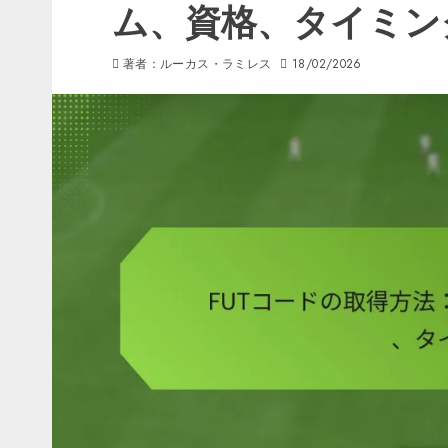
ム、資格、タイミン
著者：ルーカス・ラミレス
18/02/2026