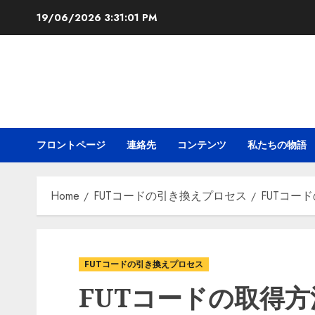
Skip
19/06/2026
3:31:02 PM
to
content
フロントページ
連絡先
コンテンツ
私たちの物語
Home
FUTコードの引き換えプロセス
FUTコー
FUTコードの引き換えプロセス
FUTコードの取得