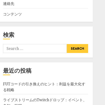
連絡先
コンテンツ
検索
Search
for:
最近の投稿
FUTコードの引き換えのヒント：利益を最大化す
る戦略
ライブストリームのTwitchドロップ：イベント、