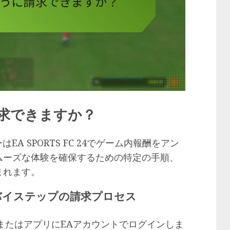
請求できますか？
A SPORTS FC 24でゲーム内報酬をアン
ムーズな体験を確保するための特定の手順、
まれます。
テップバイステップの請求プロセス
サイトまたはアプリにEAアカウントでログインしま