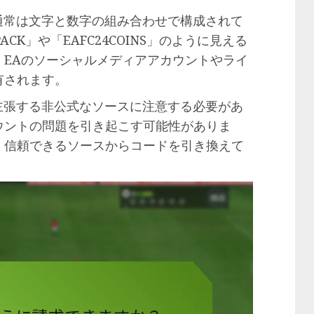
通常は文字と数字の組み合わせで構成されて
ACK」や「EAFC24COINS」のように見える
、EAのソーシャルメディアアカウントやライ
有されます。
主張する非公式なソースに注意する必要があ
ウントの問題を引き起こす可能性がありま
、信頼できるソースからコードを引き換えて